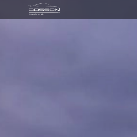
sport event
Specialiste Porsche Rallye