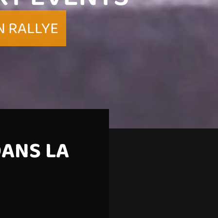
N RALLYE
DANS LA