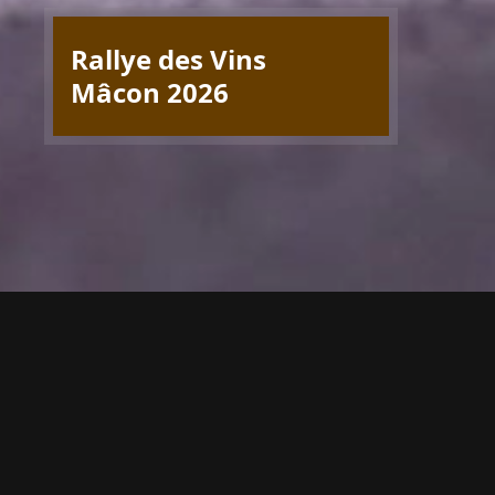
Rallye des Vins
Mâcon 2026