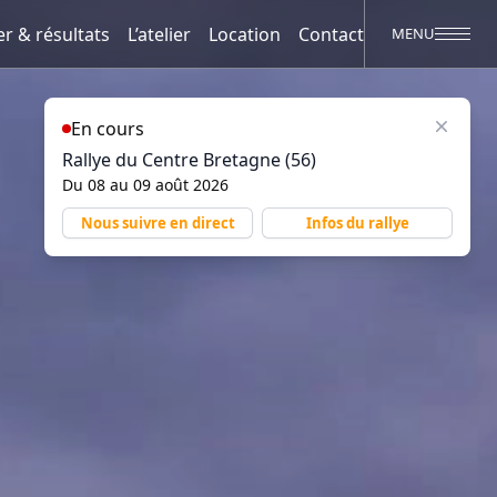
er & résultats
L’atelier
Location
Contact
MENU
Close
En cours
Rallye du Centre Bretagne (56)
Du
08
au
09 août 2026
Nous suivre en direct
Infos du rallye