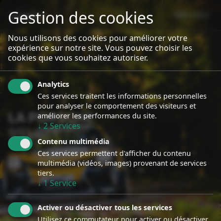
Gestion des cookies
MENU
sport event
Specialiste Porsche Rallye
Nous utilisons des cookies pour améliorer votre
expérience sur notre site. Vous pouvez choisir les
cookies que vous souhaitez autoriser.
Analytics
Ces services traitent les informations personnelles
pour analyser le comportement des visiteurs et
LA PORSCHE
améliorer les performances du site.
↓
2
Services
991 GT+
Contenu multimédia
Ces services permettent d'afficher du contenu
multimédia (vidéos, images) provenant de services
tiers.
↓
1
Service
Activer ou désactiver tous les services
Utilisez ce commutateur pour activer ou désactiver