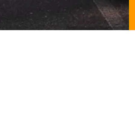
DÉCOUVREZ TOUTES
NOS ANCIENNES VOITURES
Voir nos archives