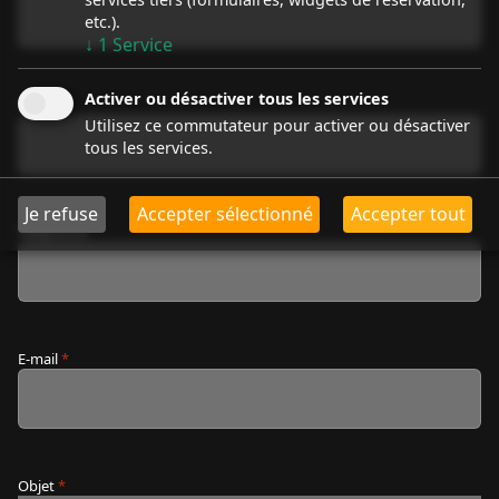
etc.).
↓
1
Service
Activer ou désactiver tous les services
Nom
*
Utilisez ce commutateur pour activer ou désactiver
tous les services.
Je refuse
Accepter sélectionné
Accepter tout
Téléphone
E-mail
*
Objet
*