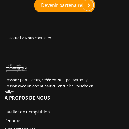
Devenir partenaire
Accueil
>
Nous contacter
sport event
Specialiste Porsche Rallye
Cosson Sport Events, créée en 2011 par Anthony
Cosson avec un accent particulier sur les Porsche en
rallye.
A PROPOS DE NOUS
L’atelier de Compétition
L’équipe