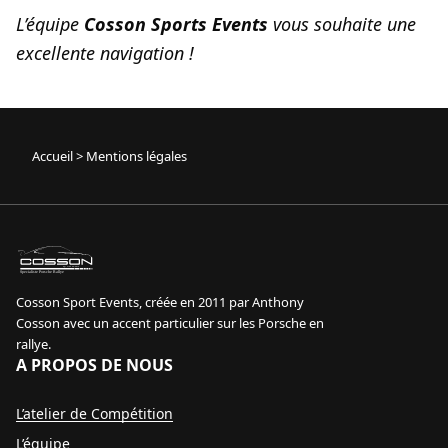
L’équipe
Cosson Sports Events
vous souhaite une
excellente navigation !
Accueil
>
Mentions légales
sport event
Specialiste Porsche Rallye
Cosson Sport Events, créée en 2011 par Anthony
Cosson avec un accent particulier sur les Porsche en
rallye.
A PROPOS DE NOUS
L’atelier de Compétition
L’équipe