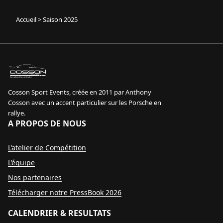
Accueil
>
Saison 2025
sport event
Specialiste Porsche Rallye
Cosson Sport Events, créée en 2011 par Anthony
Cosson avec un accent particulier sur les Porsche en
rallye.
A PROPOS DE NOUS
L’atelier de Compétition
L’équipe
Nos partenaires
Télécharger notre PressBook 2026
CALENDRIER & RESULTATS