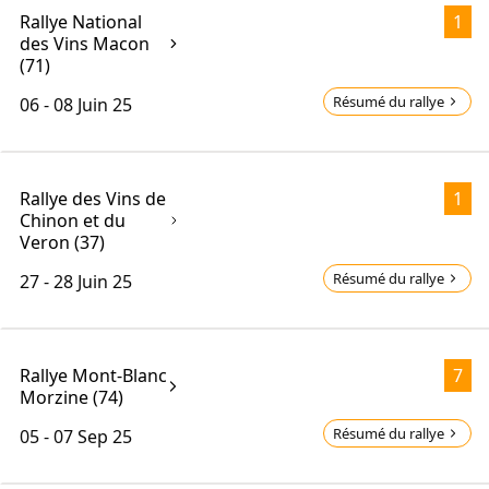
Rallye National
1
des Vins Macon
(71)
Résumé du rallye
06 - 08
Juin 25
Rallye des Vins de
1
Chinon et du
Veron (37)
Résumé du rallye
27 - 28
Juin 25
Rallye Mont-Blanc
7
Morzine (74)
Résumé du rallye
05 - 07
Sep 25