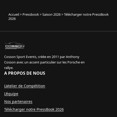
Accueil
>
Pressbook
>
Saison 2026
>
Télécharger notre PressBook
2026
sport event
Specialiste Porsche Rallye
Cosson Sport Events, créée en 2011 par Anthony
Cosson avec un accent particulier sur les Porsche en
rallye.
A PROPOS DE NOUS
L’atelier de Compétition
L’équipe
Nos partenaires
Télécharger notre PressBook 2026