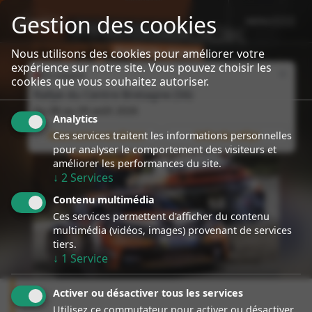
Gestion des cookies
MENU
sport event
Specialiste Porsche Rallye
Nous utilisons des cookies pour améliorer votre
expérience sur notre site. Vous pouvez choisir les
Close
En cours
cookies que vous souhaitez autoriser.
Rallye du Centre Bretagne (56)
Du
08
au
09 août 2026
Analytics
Ces services traitent les informations personnelles
Nous suivre en direct
Infos du rallye
pour analyser le comportement des visiteurs et
améliorer les performances du site.
↓
2
Services
Contenu multimédia
Ces services permettent d'afficher du contenu
multimédia (vidéos, images) provenant de services
tiers.
↓
1
Service
Activer ou désactiver tous les services
Utilisez ce commutateur pour activer ou désactiver