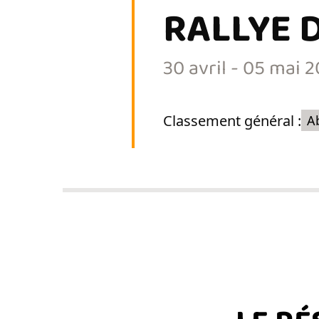
RALLYE D
30 avril - 05
mai 2
Classement général :
A