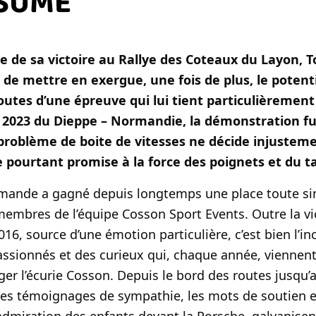
ÉSUMÉ
ée de sa victoire au Rallye des Coteaux du Layon, 
 de mettre en exergue, une fois de plus, le potent
routes d’une épreuve qui lui tient particulièrement
n 2023 du Dieppe – Normandie, la démonstration fu
problème de boite de vitesses ne décide injusteme
e pourtant promise à la force des poignets et du t
rmande a gagné depuis longtemps une place toute si
membres de l’équipe Cosson Sport Events. Outre la vi
16, source d’une émotion particulière, c’est bien l’in
assionnés et des curieux qui, chaque année, vienne
er l’écurie Cosson. Depuis le bord des routes jusqu’
 les témoignages de sympathie, les mots de soutien e