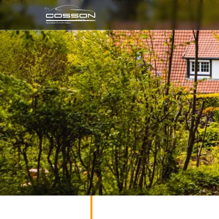
sport event
Specialiste Porsche Rallye