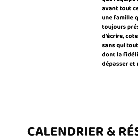
avant tout ce
une famille 
toujours pré
d’écrire, cot
sans qui tou
dont la fidé
dépasser et 
CALENDRIER & RÉ