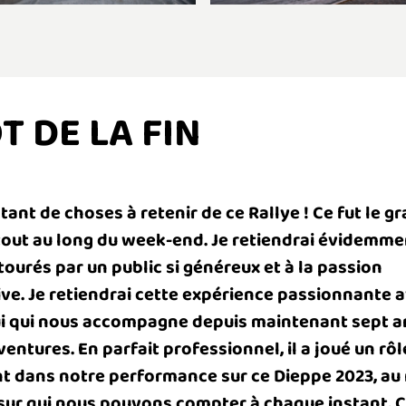
T DE LA FIN
ant de choses à retenir de ce Rallye ! Ce fut le gr
out au long du week-end. Je retiendrai évidemme
urés par un public si généreux et à la passion
e. Je retiendrai cette expérience passionnante a
ui qui nous accompagne depuis maintenant sept 
entures. En parfait professionnel, il a joué un rôl
 dans notre performance sur ce Dieppe 2023, au
 sur qui nous pouvons compter à chaque instant. C