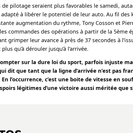
s de pilotage seraient plus favorables le samedi, auta
adapté à libérer le potentiel de leur auto. Au fil des
stante augmentation du rythme, Tony Cosson et Pier
s les commandes des opérations à partir de la 5ème 
ant grimper leur avance à près de 37 secondes à l’issue
t plus qu’à dérouler jusqu’à l’arrivée.
compter sur la dure loi du sport, parfois injuste ma
ui dit que tant que la ligne d’arrivée n’est pas fra
! En l’occurrence, c’est une boite de vitesse en sou
spoirs légitimes d’une victoire aussi méritée que 