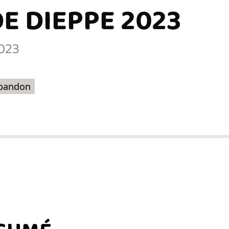
E DIEPPE 2023
023
bandon