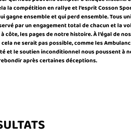
la la compétition en rallye et l’esprit Cosson Spor
qui gagne ensemble et qui perd ensemble. Tous unis
servé par un engagement total de chacun et la vo
e à côte, les pages de notre histoire. À l’égal de n
t cela ne serait pas possible, comme les Ambulan
lité et le soutien inconditionnel nous poussent à 
rebondir après certaines déceptions.
SULTATS