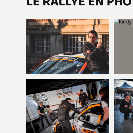
LE RALLYE EN PH