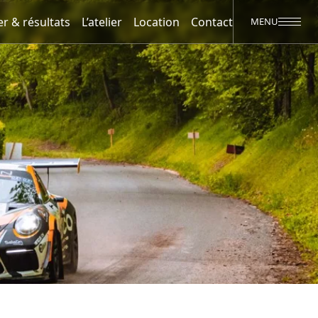
er & résultats
L’atelier
Location
Contact
MENU