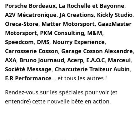
Porsche Bordeaux, La Rochelle et Bayonne
,
A2V Mécatronique
,
JA Creations
,
Kickly Studio
,
Oreca-Store
,
Matter Motorsport
,
GaazMaster
Motorsport
,
PKM Consulting
,
M&M
,
Speedcom
,
DMS
,
Nourry Experience
,
Carrosserie Cosson
,
Garage Cosson Alexandre
,
AXA
,
Bruno Journaud
,
Acerp
,
E.A.O.C
,
Marceul
,
Société Message
,
Charcuterie Traiteur Aubin
,
E.R Performance
… et tous les autres !
Rendez-vous sur les spéciales pour voir (et
entendre) cette nouvelle bête en action.