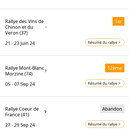
Rallye des Vins de
1er
Chinon et du
Veron (37)
Résumé du rallye
21 - 23
Juin 24
Rallye Mont-Blanc
12ème
Morzine (74)
Résumé du rallye
05 - 07
Sep 24
Rallye Coeur de
Abandon
France (41)
Résumé du rallye
27 - 29
Sep 24