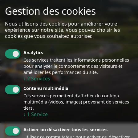
Gestion des cookies
MENU
sport event
Specialiste Porsche Rallye
Nous utilisons des cookies pour améliorer votre
expérience sur notre site. Vous pouvez choisir les
cookies que vous souhaitez autoriser.
Analytics
Ces services traitent les informations personnelles
pour analyser le comportement des visiteurs et
améliorer les performances du site.
↓
2
Services
Contenu multimédia
Ces services permettent d'afficher du contenu
multimédia (vidéos, images) provenant de services
tiers.
↓
1
Service
Activer ou désactiver tous les services
Utilisez ce commutateur pour activer ou désactiver