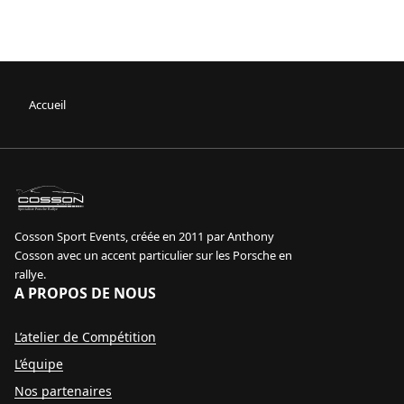
Accueil
sport event
Specialiste Porsche Rallye
Cosson Sport Events, créée en 2011 par Anthony
Cosson avec un accent particulier sur les Porsche en
rallye.
A PROPOS DE NOUS
L’atelier de Compétition
L’équipe
Nos partenaires