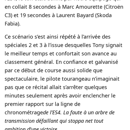
en collait 8 secondes à Marc Amourette (Citroën
C3) et 19 secondes à Laurent Bayard (Skoda
Fabia).
Ce scénario s’est ainsi répété à l’arrivée des
spéciales 2 et 3 à l’issue desquelles Tony signait
le meilleur temps et confortait son avance au
classement général. En confiance et galvanisé
par ce début de course aussi solide que
spectaculaire, le pilote tourangeau n’imaginait
pas que ce récital allait s’arrêter quelques
minutes seulement après avoir enclencher le
premier rapport sur la ligne de
chronométrage
de l’ES4. La
faute à un arbre de
transmission défaillant qui stoppa net tout
ambition d’une victoire