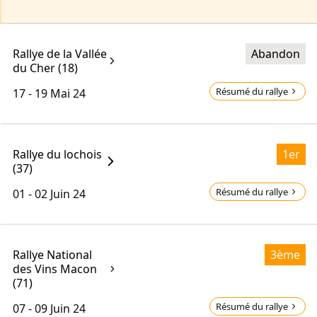
Rallye de la Vallée
Abandon
du Cher (18)
Résumé du rallye
17 - 19
Mai 24
Rallye du lochois
1er
(37)
Résumé du rallye
01 - 02
Juin 24
Rallye National
3ème
des Vins Macon
(71)
Résumé du rallye
07 - 09
Juin 24