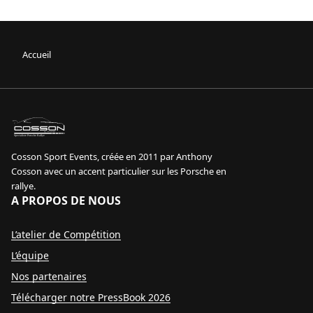
Accueil
sport event
Specialiste Porsche Rallye
Cosson Sport Events, créée en 2011 par Anthony
Cosson avec un accent particulier sur les Porsche en
rallye.
A PROPOS DE NOUS
L’atelier de Compétition
L’équipe
Nos partenaires
Télécharger notre PressBook 2026