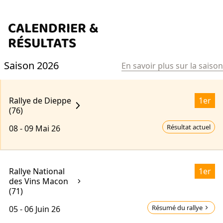
CALENDRIER &
RÉSULTATS
Saison 2026
En savoir plus sur la saison
Rallye de Dieppe
1er
(76)
Résultat actuel
08 - 09
Mai 26
Rallye National
1er
des Vins Macon
(71)
Résumé du rallye
05 - 06
Juin 26