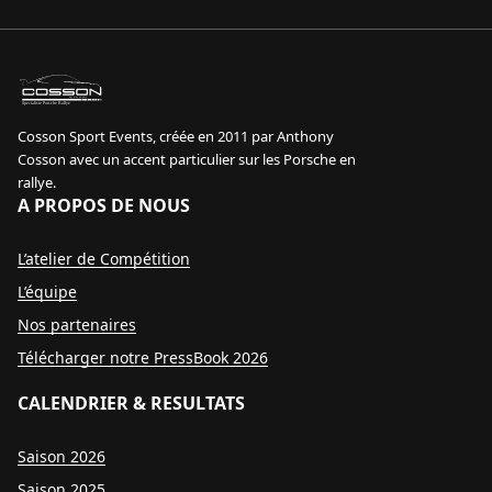
sport event
Specialiste Porsche Rallye
Cosson Sport Events, créée en 2011 par Anthony
Cosson avec un accent particulier sur les Porsche en
rallye.
A PROPOS DE NOUS
L’atelier de Compétition
L’équipe
Nos partenaires
Télécharger notre PressBook 2026
CALENDRIER & RESULTATS
Saison 2026
Saison 2025