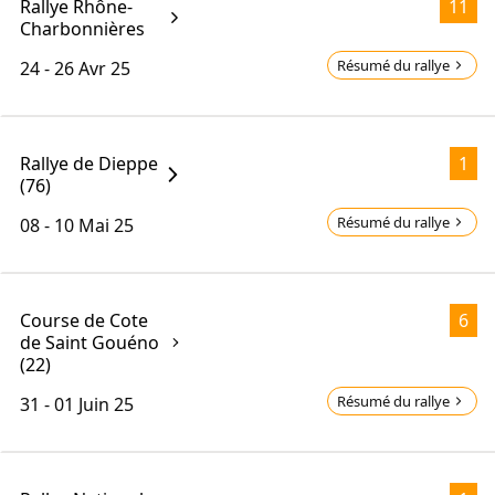
Rallye Rhône-
11
Charbonnières
Résumé du rallye
24 - 26
Avr 25
Rallye de Dieppe
1
(76)
Résumé du rallye
08 - 10
Mai 25
Course de Cote
6
de Saint Gouéno
(22)
Résumé du rallye
31 - 01
Juin 25