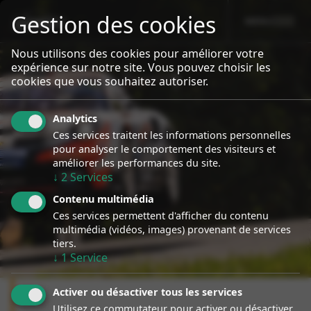
Gestion des cookies
MENU
sport event
Specialiste Porsche Rallye
Nous utilisons des cookies pour améliorer votre
expérience sur notre site. Vous pouvez choisir les
cookies que vous souhaitez autoriser.
Analytics
Ces services traitent les informations personnelles
pour analyser le comportement des visiteurs et
améliorer les performances du site.
↓
2
Services
Contenu multimédia
Ces services permettent d'afficher du contenu
multimédia (vidéos, images) provenant de services
tiers.
↓
1
Service
Activer ou désactiver tous les services
Utilisez ce commutateur pour activer ou désactiver