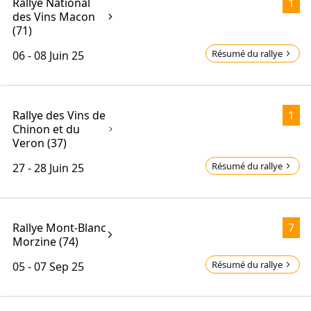
Rallye National
1
des Vins Macon
(71)
Résumé du rallye
06 - 08
Juin 25
Rallye des Vins de
1
Chinon et du
Veron (37)
Résumé du rallye
27 - 28
Juin 25
Rallye Mont-Blanc
7
Morzine (74)
Résumé du rallye
05 - 07
Sep 25