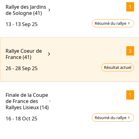
Rallye des Jardins
1
de Sologne (41)
Résumé du rallye
13 - 13
Sep 25
Rallye Coeur de
3
France (41)
Résultat actuel
26 - 28
Sep 25
Finale de la Coupe
1
de France des
Rallyes Lisieux (14)
Résumé du rallye
16 - 18
Oct 25