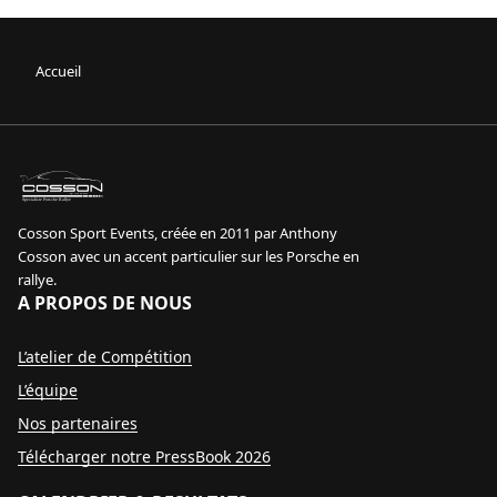
Accueil
sport event
Specialiste Porsche Rallye
Cosson Sport Events, créée en 2011 par Anthony
Cosson avec un accent particulier sur les Porsche en
rallye.
A PROPOS DE NOUS
L’atelier de Compétition
L’équipe
Nos partenaires
Télécharger notre PressBook 2026