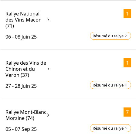
Rallye National
1
des Vins Macon
(71)
Résumé du rallye
06 - 08
Juin 25
Rallye des Vins de
1
Chinon et du
Veron (37)
Résumé du rallye
27 - 28
Juin 25
Rallye Mont-Blanc
7
Morzine (74)
Résumé du rallye
05 - 07
Sep 25