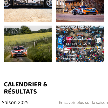
ET 16 PHOTOS DE +
CALENDRIER &
RÉSULTATS
Saison 2025
En savoir plus sur la saison