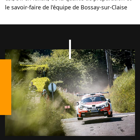
le savoir-faire de l’équipe de Bossay-sur-Claise
ES6
ANTHONY COSSON / KÉVIN
MILLET