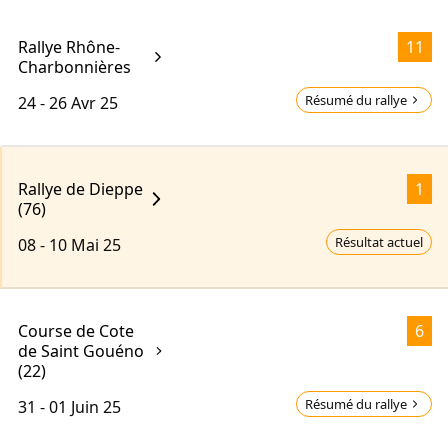
Rallye Rhône-
11
Charbonnières
Résumé du rallye
24 - 26
Avr 25
Rallye de Dieppe
1
(76)
Résultat actuel
08 - 10
Mai 25
Course de Cote
6
de Saint Gouéno
(22)
Résumé du rallye
31 - 01
Juin 25