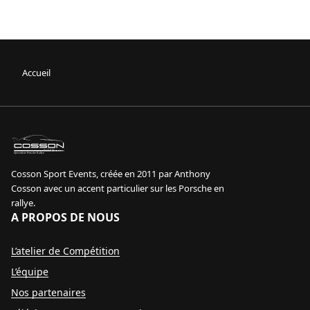
Accueil
sport event
Specialiste Porsche Rallye
Cosson Sport Events, créée en 2011 par Anthony
Cosson avec un accent particulier sur les Porsche en
rallye.
A PROPOS DE NOUS
L’atelier de Compétition
L’équipe
Nos partenaires