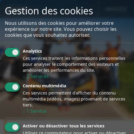
Gestion des cookies
MENU
sport event
Specialiste Porsche Rallye
Nous utilisons des cookies pour améliorer votre
expérience sur notre site. Vous pouvez choisir les
cookies que vous souhaitez autoriser.
Analytics
Ces services traitent les informations personnelles
pour analyser le comportement des visiteurs et
améliorer les performances du site.
↓
2
Services
Contenu multimédia
Ces services permettent d'afficher du contenu
multimédia (vidéos, images) provenant de services
tiers.
↓
1
Service
Activer ou désactiver tous les services
Utilisez ce commutateur pour activer ou désactiver